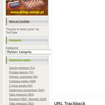
Blog na YouTube
"Szachy w moim życiu" na
YouTube
Kategorie
Kategorie
Najnowsze wpisy
Szachy kobiece (51)
Polskie talenty (74)
Artysta i szachista (94)
Ciekawa partia (408)
Z życia sportu (64)
Goldchess prezentuje (342)
Taka sytuacja (383)
Ranking FIDE: Sierpień 2026
URL Trackback
Taka sytuacja (382)