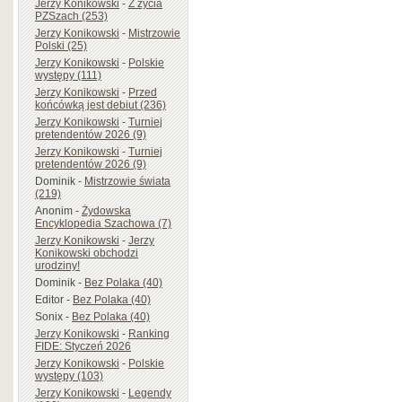
Jerzy Konikowski
-
Z życia
PZSzach (253)
Jerzy Konikowski
-
Mistrzowie
Polski (25)
Jerzy Konikowski
-
Polskie
występy (111)
Jerzy Konikowski
-
Przed
końcówką jest debiut (236)
Jerzy Konikowski
-
Turniej
pretendentów 2026 (9)
Jerzy Konikowski
-
Turniej
pretendentów 2026 (9)
Dominik
-
Mistrzowie świata
(219)
Anonim
-
Żydowska
Encyklopedia Szachowa (7)
Jerzy Konikowski
-
Jerzy
Konikowski obchodzi
urodziny!
Dominik
-
Bez Polaka (40)
Editor
-
Bez Polaka (40)
Sonix
-
Bez Polaka (40)
Jerzy Konikowski
-
Ranking
FIDE: Styczeń 2026
Jerzy Konikowski
-
Polskie
występy (103)
Jerzy Konikowski
-
Legendy