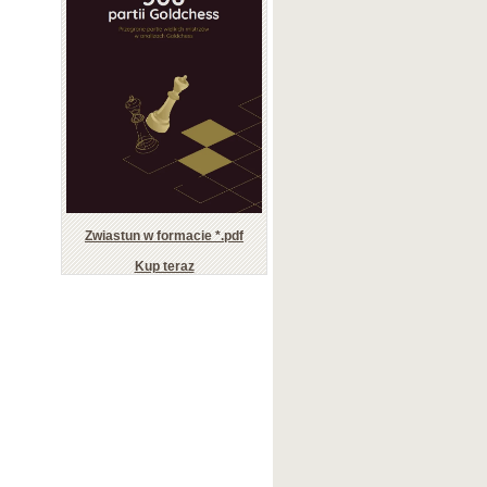
Zwiastun w formacie *.pdf
Kup teraz