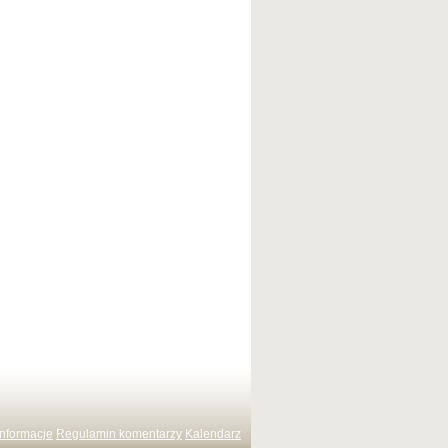
Informacje
Regulamin komentarzy
Kalendarz