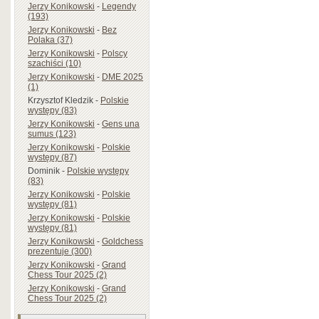
Jerzy Konikowski
-
Legendy
(193)
Jerzy Konikowski
-
Bez
Polaka (37)
Jerzy Konikowski
-
Polscy
szachiści (10)
Jerzy Konikowski
-
DME 2025
(1)
Krzysztof Kledzik
-
Polskie
występy (83)
Jerzy Konikowski
-
Gens una
sumus (123)
Jerzy Konikowski
-
Polskie
występy (87)
Dominik
-
Polskie występy
(83)
Jerzy Konikowski
-
Polskie
występy (81)
Jerzy Konikowski
-
Polskie
występy (81)
Jerzy Konikowski
-
Goldchess
prezentuje (300)
Jerzy Konikowski
-
Grand
Chess Tour 2025 (2)
Jerzy Konikowski
-
Grand
Chess Tour 2025 (2)