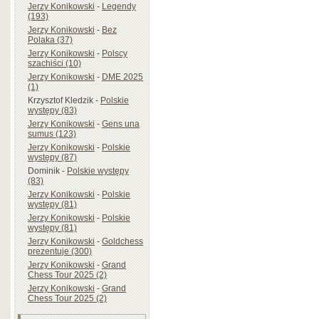
Jerzy Konikowski
-
Legendy
(193)
Jerzy Konikowski
-
Bez
Polaka (37)
Jerzy Konikowski
-
Polscy
szachiści (10)
Jerzy Konikowski
-
DME 2025
(1)
Krzysztof Kledzik
-
Polskie
występy (83)
Jerzy Konikowski
-
Gens una
sumus (123)
Jerzy Konikowski
-
Polskie
występy (87)
Dominik
-
Polskie występy
(83)
Jerzy Konikowski
-
Polskie
występy (81)
Jerzy Konikowski
-
Polskie
występy (81)
Jerzy Konikowski
-
Goldchess
prezentuje (300)
Jerzy Konikowski
-
Grand
Chess Tour 2025 (2)
Jerzy Konikowski
-
Grand
Chess Tour 2025 (2)