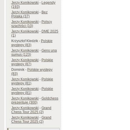
Jerzy Konikowski
-
Legendy
(193)
Jerzy Konikowski
-
Bez
Polaka (37)
Jerzy Konikowski
-
Polscy
szachiści (10)
Jerzy Konikowski
-
DME 2025
(1)
Krzysztof Kledzik
-
Polskie
występy (83)
Jerzy Konikowski
-
Gens una
sumus (123)
Jerzy Konikowski
-
Polskie
występy (87)
Dominik
-
Polskie występy
(83)
Jerzy Konikowski
-
Polskie
występy (81)
Jerzy Konikowski
-
Polskie
występy (81)
Jerzy Konikowski
-
Goldchess
prezentuje (300)
Jerzy Konikowski
-
Grand
Chess Tour 2025 (2)
Jerzy Konikowski
-
Grand
Chess Tour 2025 (2)