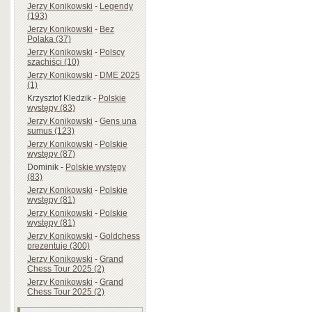
Jerzy Konikowski
-
Legendy
(193)
Jerzy Konikowski
-
Bez
Polaka (37)
Jerzy Konikowski
-
Polscy
szachiści (10)
Jerzy Konikowski
-
DME 2025
(1)
Krzysztof Kledzik
-
Polskie
występy (83)
Jerzy Konikowski
-
Gens una
sumus (123)
Jerzy Konikowski
-
Polskie
występy (87)
Dominik
-
Polskie występy
(83)
Jerzy Konikowski
-
Polskie
występy (81)
Jerzy Konikowski
-
Polskie
występy (81)
Jerzy Konikowski
-
Goldchess
prezentuje (300)
Jerzy Konikowski
-
Grand
Chess Tour 2025 (2)
Jerzy Konikowski
-
Grand
Chess Tour 2025 (2)