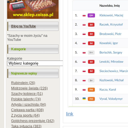
Blog na YouTube
"Szachy w moim życiu" na
YouTube
Kategorie
Kategorie
Najnowsze wpisy
Rubinstein (26)
Mistrzowie świata (226)
Szachy kobiece (51)
Polskie talenty (74)
Artysta i szachista (94)
Ciekawa partia (408)
link
Z życia sportu (64)
Goldchess prezentuje (342)
Taka sytuacja (383)