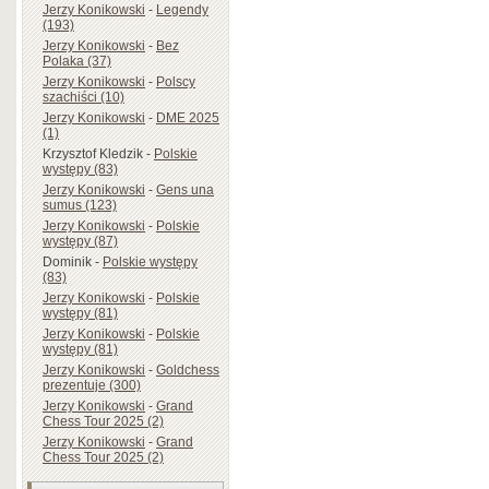
Jerzy Konikowski
-
Legendy
(193)
Jerzy Konikowski
-
Bez
Polaka (37)
Jerzy Konikowski
-
Polscy
szachiści (10)
Jerzy Konikowski
-
DME 2025
(1)
Krzysztof Kledzik
-
Polskie
występy (83)
Jerzy Konikowski
-
Gens una
sumus (123)
Jerzy Konikowski
-
Polskie
występy (87)
Dominik
-
Polskie występy
(83)
Jerzy Konikowski
-
Polskie
występy (81)
Jerzy Konikowski
-
Polskie
występy (81)
Jerzy Konikowski
-
Goldchess
prezentuje (300)
Jerzy Konikowski
-
Grand
Chess Tour 2025 (2)
Jerzy Konikowski
-
Grand
Chess Tour 2025 (2)