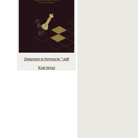
Zwiastun w formacie *.pdf
Kup teraz