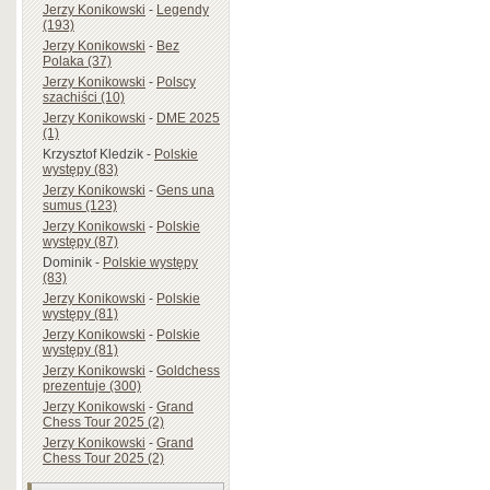
Jerzy Konikowski
-
Legendy
(193)
Jerzy Konikowski
-
Bez
Polaka (37)
Jerzy Konikowski
-
Polscy
szachiści (10)
Jerzy Konikowski
-
DME 2025
(1)
Krzysztof Kledzik
-
Polskie
występy (83)
Jerzy Konikowski
-
Gens una
sumus (123)
Jerzy Konikowski
-
Polskie
występy (87)
Dominik
-
Polskie występy
(83)
Jerzy Konikowski
-
Polskie
występy (81)
Jerzy Konikowski
-
Polskie
występy (81)
Jerzy Konikowski
-
Goldchess
prezentuje (300)
Jerzy Konikowski
-
Grand
Chess Tour 2025 (2)
Jerzy Konikowski
-
Grand
Chess Tour 2025 (2)