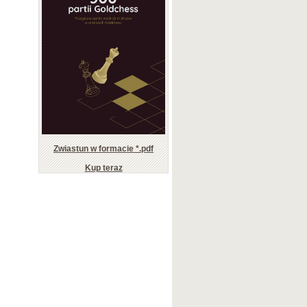
Zwiastun w formacie *.pdf
Kup teraz