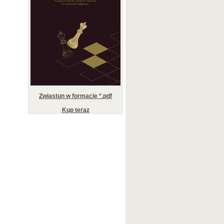
Zwiastun w formacie *.pdf
Kup teraz