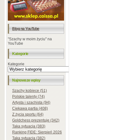
Blog na YouTube
"Szachy w moim życiu" na
YouTube
Kategorie
Kategorie
Najnowsze wpisy
Szachy kobiece (51)
Polskie talenty (74)
Artysta i szachista (94)
Ciekawa partia (408)
Z życia sportu (64)
Goldchess prezentuje (342)
Taka sytuacja (383)
Ranking FIDE: Sierpień 2026
Taka sytuacja (382)