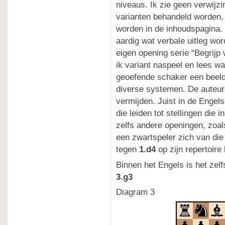
niveaus. Ik zie geen verwijz
varianten behandeld worden,
worden in de inhoudspagina. H
aardig wat verbale uitleg wor
eigen opening serie “Begrijp 
ik variant naspeel en lees wa
geoefende schaker een beeld 
diverse systemen. De auteur
vermijden. Juist in de Engels
die leiden tot stellingen die
zelfs andere openingen, zoal
een zwartspeler zich van die
tegen
1.d4
op zijn repertoire 
Binnen het Engels is het zel
3.g3
Diagram 3