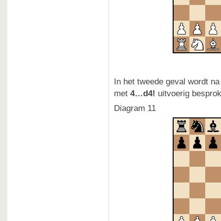
In het tweede geval wordt n
met
4…d4!
uitvoerig bespro
Diagram 11