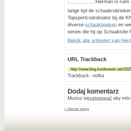
Herman is ruim 
lange tijd de schaakrubrieke
Topsportcoördinator bij de K
diverse
schaakboeken
en wer
series die hij op Schaaksite 
Bekijk alle artikelen van He
URL Trackback
Trackback - notka
Dodaj komentarz
Musisz się
zalogować
aby móc
« Starsze wpisy