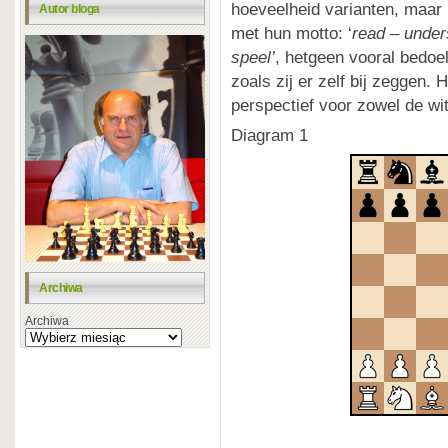
hoeveelheid varianten, maa
Autor bloga
met hun motto: ‘
read – under
speel’
, hetgeen vooral bedoe
zoals zij er zelf bij zeggen. 
perspectief voor zowel de wi
Diagram 1
Archiwa
Archiwa