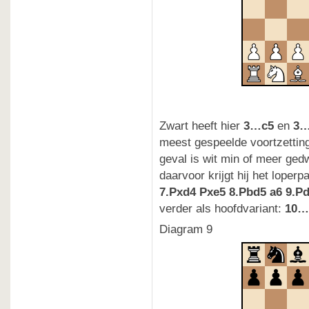
Zwart heeft hier
3…c5
en
3
meest gespeelde voortzettinge
geval is wit min of meer ged
daarvoor krijgt hij het loper
7.Pxd4 Pxe5 8.Pbd5 a6 9.P
verder als hoofdvariant:
10…f
Diagram 9