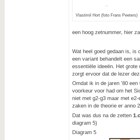
Vlastimil Hort (foto Frans Peeters)
een hoog zetnummer, hier za
Wat heel goed gedaan is, is 
een variant behandelt een s
essentiële ideeën. Het grote 
zorgt ervoor dat de lezer de
Omdat ik in de jaren ’80 een 
voorkeur voor had om het Sic
niet met g2-g3 maar met e2-
zaken in de theorie er anno 
Dat was dus na de zetten
1.
diagram 5)
Diagram 5