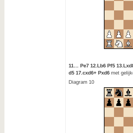
11… Pe7 12.Lb6 Pf5 13.Lxd8
d5 17.cxd6+ Pxd6
met gelijk
Diagram 10