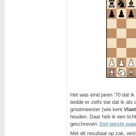
Het was eind jaren ’70 dat ik
leidde er zelfs toe dat ik al
grootmeester (wie kent
Vlast
houden. Daar heb ik een lich
geschreven:
Een eerste wape
Met dit resultaat op zak, wis