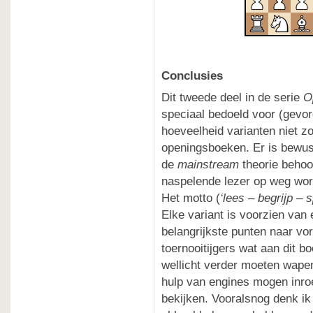
Conclusies
Dit tweede deel in de serie
O
speciaal bedoeld voor (gevo
hoeveelheid varianten niet z
openingsboeken. Er is bewus
de
mainstream
theorie behoor
naspelende lezer op weg word
Het motto (
‘lees – begrijp – s
Elke variant is voorzien van
belangrijkste punten naar vo
toernooitijgers wat aan dit b
wellicht verder moeten wape
hulp van engines mogen inro
bekijken. Vooralsnog denk ik