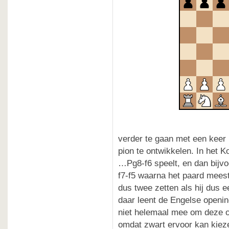
verder te gaan met een keer
pion te ontwikkelen. In het K
…Pg8-f6 speelt, en dan bijv
f7-f5 waarna het paard meest
dus twee zetten als hij dus e
daar leent de Engelse openin
niet helemaal mee om deze op
omdat zwart ervoor kan kieze