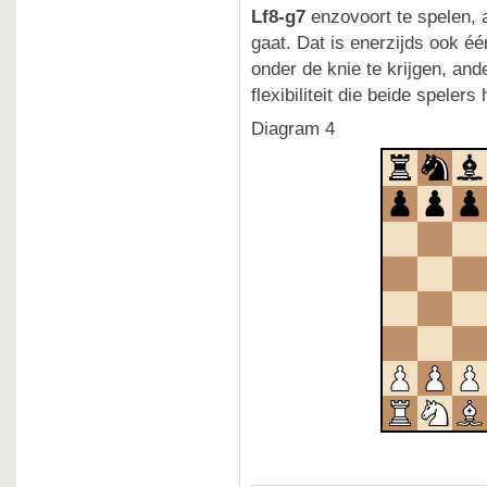
Lf8-g7
enzovoort te spelen, a
gaat. Dat is enerzijds ook é
onder de knie te krijgen, an
flexibiliteit die beide spelers
Diagram 4