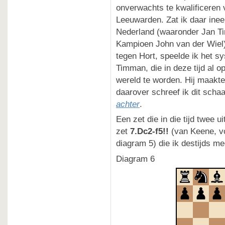
onverwachts te kwalificeren
Leeuwarden. Zat ik daar ine
Nederland (waaronder Jan T
Kampioen John van der Wiel
tegen Hort, speelde ik het s
Timman, die in deze tijd al
wereld te worden. Hij maakte
daarover schreef ik dit scha
achter
.
Een zet die in die tijd twee 
zet
7.Dc2-f5!!
(van Keene, vo
diagram 5) die ik destijds m
Diagram 6