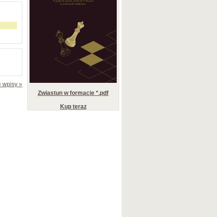
 wpisy »
Zwiastun w formacie *.pdf
Kup teraz