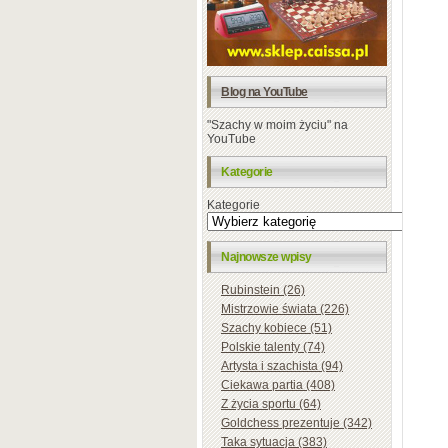
Blog na YouTube
"Szachy w moim życiu" na
YouTube
Kategorie
Kategorie
Najnowsze wpisy
Rubinstein (26)
Mistrzowie świata (226)
Szachy kobiece (51)
Polskie talenty (74)
Artysta i szachista (94)
Ciekawa partia (408)
Z życia sportu (64)
Goldchess prezentuje (342)
Taka sytuacja (383)