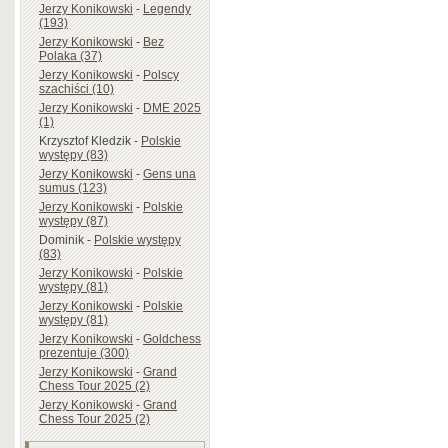
Jerzy Konikowski
-
Legendy
(193)
Jerzy Konikowski
-
Bez
Polaka (37)
Jerzy Konikowski
-
Polscy
szachiści (10)
Jerzy Konikowski
-
DME 2025
(1)
Krzysztof Kledzik
-
Polskie
występy (83)
Jerzy Konikowski
-
Gens una
sumus (123)
Jerzy Konikowski
-
Polskie
występy (87)
Dominik
-
Polskie występy
(83)
Jerzy Konikowski
-
Polskie
występy (81)
Jerzy Konikowski
-
Polskie
występy (81)
Jerzy Konikowski
-
Goldchess
prezentuje (300)
Jerzy Konikowski
-
Grand
Chess Tour 2025 (2)
Jerzy Konikowski
-
Grand
Chess Tour 2025 (2)