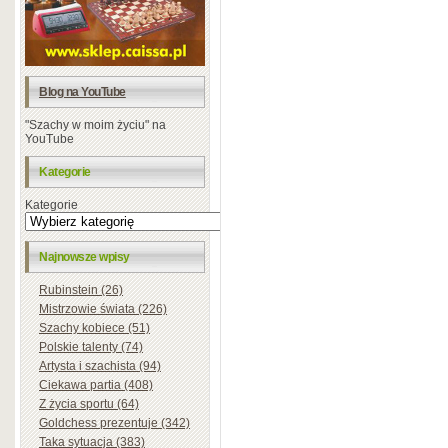
Blog na YouTube
"Szachy w moim życiu" na
YouTube
Kategorie
Kategorie
Najnowsze wpisy
Rubinstein (26)
Mistrzowie świata (226)
Szachy kobiece (51)
Polskie talenty (74)
Artysta i szachista (94)
Ciekawa partia (408)
Z życia sportu (64)
Goldchess prezentuje (342)
Taka sytuacja (383)