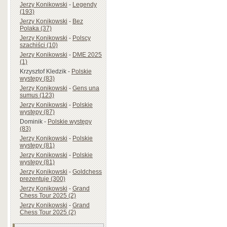
Jerzy Konikowski
-
Legendy
(193)
Jerzy Konikowski
-
Bez
Polaka (37)
Jerzy Konikowski
-
Polscy
szachiści (10)
Jerzy Konikowski
-
DME 2025
(1)
Krzysztof Kledzik
-
Polskie
występy (83)
Jerzy Konikowski
-
Gens una
sumus (123)
Jerzy Konikowski
-
Polskie
występy (87)
Dominik
-
Polskie występy
(83)
Jerzy Konikowski
-
Polskie
występy (81)
Jerzy Konikowski
-
Polskie
występy (81)
Jerzy Konikowski
-
Goldchess
prezentuje (300)
Jerzy Konikowski
-
Grand
Chess Tour 2025 (2)
Jerzy Konikowski
-
Grand
Chess Tour 2025 (2)