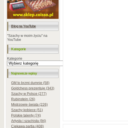
Blog na YouTube
"Szachy w moim życiu" na
YouTube
Kategorie
Kategorie
Najnowsze wpisy
GM to brzmi dumnie (58)
Goldchess prezentuje (343)
Szachy w Polsce (277)
Rubinstein (26)
Mistrzowie świata (226)
Szachy kobiece (51)
Polskie talenty (74)
Artysta i szachista (94)
Ciekawa partia (408)