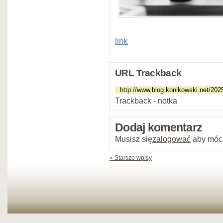
link
URL Trackback
Trackback - notka
Dodaj komentarz
Musisz się
zalogować
aby móc
« Starsze wpisy