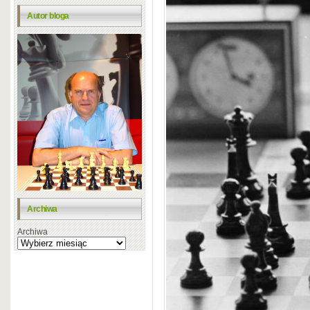
Autor bloga
Archiwa
Archiwa