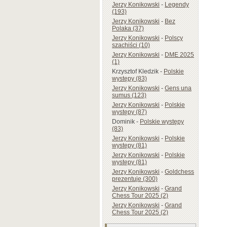
Jerzy Konikowski
-
Legendy
(193)
Jerzy Konikowski
-
Bez
Polaka (37)
Jerzy Konikowski
-
Polscy
szachiści (10)
Jerzy Konikowski
-
DME 2025
(1)
Krzysztof Kledzik
-
Polskie
występy (83)
Jerzy Konikowski
-
Gens una
sumus (123)
Jerzy Konikowski
-
Polskie
występy (87)
Dominik
-
Polskie występy
(83)
Jerzy Konikowski
-
Polskie
występy (81)
Jerzy Konikowski
-
Polskie
występy (81)
Jerzy Konikowski
-
Goldchess
prezentuje (300)
Jerzy Konikowski
-
Grand
Chess Tour 2025 (2)
Jerzy Konikowski
-
Grand
Chess Tour 2025 (2)