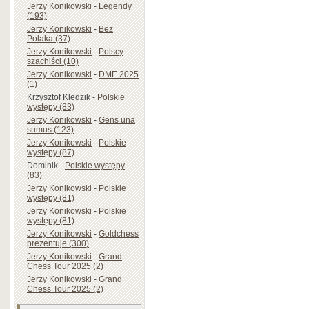
Jerzy Konikowski
-
Legendy
(193)
Jerzy Konikowski
-
Bez
Polaka (37)
Jerzy Konikowski
-
Polscy
szachiści (10)
Jerzy Konikowski
-
DME 2025
(1)
Krzysztof Kledzik
-
Polskie
występy (83)
Jerzy Konikowski
-
Gens una
sumus (123)
Jerzy Konikowski
-
Polskie
występy (87)
Dominik
-
Polskie występy
(83)
Jerzy Konikowski
-
Polskie
występy (81)
Jerzy Konikowski
-
Polskie
występy (81)
Jerzy Konikowski
-
Goldchess
prezentuje (300)
Jerzy Konikowski
-
Grand
Chess Tour 2025 (2)
Jerzy Konikowski
-
Grand
Chess Tour 2025 (2)