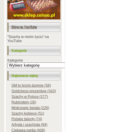
Blog na YouTube
"Szachy w moim życiu" na
YouTube
Kategorie
Kategorie
Najnowsze wpisy
GM to brzmi dumnie (58)
Goldchess prezentuje (343)
Szachy w Polsce (277)
Rubinstein (26)
Mistrzowie świata (226)
Szachy kobiece (51)
Polskie talenty (74)
Artysta i szachista (94)
Ciekawa partia (408)