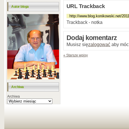
URL Trackback
Autor bloga
Trackback - notka
Dodaj komentarz
Musisz się
zalogować
aby móc
« Starsze wpisy
Archiwa
Archiwa