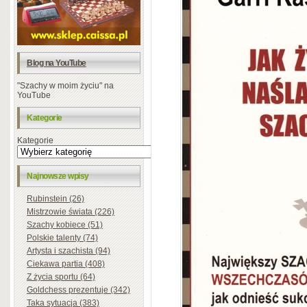
Blog na YouTube
"Szachy w moim życiu" na
YouTube
Kategorie
Kategorie
Najnowsze wpisy
Rubinstein (26)
Mistrzowie świata (226)
Szachy kobiece (51)
Polskie talenty (74)
Artysta i szachista (94)
Ciekawa partia (408)
Z życia sportu (64)
Goldchess prezentuje (342)
Taka sytuacja (383)