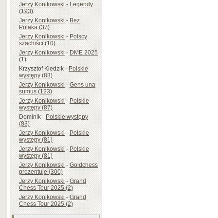
Jerzy Konikowski
-
Legendy
(193)
Jerzy Konikowski
-
Bez
Polaka (37)
Jerzy Konikowski
-
Polscy
szachiści (10)
Jerzy Konikowski
-
DME 2025
(1)
Krzysztof Kledzik
-
Polskie
występy (83)
Jerzy Konikowski
-
Gens una
sumus (123)
Jerzy Konikowski
-
Polskie
występy (87)
Dominik
-
Polskie występy
(83)
Jerzy Konikowski
-
Polskie
występy (81)
Jerzy Konikowski
-
Polskie
występy (81)
Jerzy Konikowski
-
Goldchess
prezentuje (300)
Jerzy Konikowski
-
Grand
Chess Tour 2025 (2)
Jerzy Konikowski
-
Grand
Chess Tour 2025 (2)