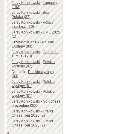
Jerzy Konikowski
-
Legendy
(193)
Jerzy Konikowski
-
Bez
Polaka (37)
Jerzy Konikowski
-
Polscy
szachiści (10)
Jerzy Konikowski
-
DME 2025
(1)
Krzysztof Kledzik
-
Polskie
występy (83)
Jerzy Konikowski
-
Gens una
sumus (123)
Jerzy Konikowski
-
Polskie
występy (87)
Dominik
-
Polskie występy
(83)
Jerzy Konikowski
-
Polskie
występy (81)
Jerzy Konikowski
-
Polskie
występy (81)
Jerzy Konikowski
-
Goldchess
prezentuje (300)
Jerzy Konikowski
-
Grand
Chess Tour 2025 (2)
Jerzy Konikowski
-
Grand
Chess Tour 2025 (2)