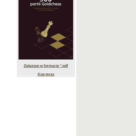
Zwiastun w formacie *.pdf
Kup teraz