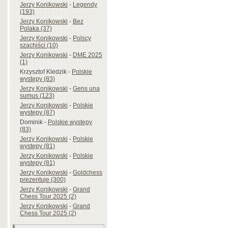
Jerzy Konikowski
-
Legendy
(193)
Jerzy Konikowski
-
Bez
Polaka (37)
Jerzy Konikowski
-
Polscy
szachiści (10)
Jerzy Konikowski
-
DME 2025
(1)
Krzysztof Kledzik
-
Polskie
występy (83)
Jerzy Konikowski
-
Gens una
sumus (123)
Jerzy Konikowski
-
Polskie
występy (87)
Dominik
-
Polskie występy
(83)
Jerzy Konikowski
-
Polskie
występy (81)
Jerzy Konikowski
-
Polskie
występy (81)
Jerzy Konikowski
-
Goldchess
prezentuje (300)
Jerzy Konikowski
-
Grand
Chess Tour 2025 (2)
Jerzy Konikowski
-
Grand
Chess Tour 2025 (2)