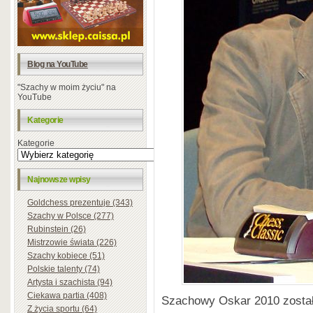
Blog na YouTube
"Szachy w moim życiu" na
YouTube
Kategorie
Kategorie
Najnowsze wpisy
Goldchess prezentuje (343)
Szachy w Polsce (277)
Rubinstein (26)
Mistrzowie świata (226)
Szachy kobiece (51)
Polskie talenty (74)
Artysta i szachista (94)
Ciekawa partia (408)
Szachowy Oskar 2010 został 
Z życia sportu (64)