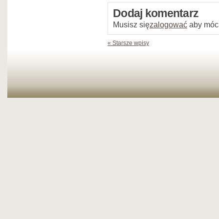
Dodaj komentarz
Musisz się
zalogować
aby móc
« Starsze wpisy