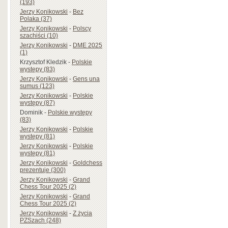
(193)
Jerzy Konikowski
-
Bez
Polaka (37)
Jerzy Konikowski
-
Polscy
szachiści (10)
Jerzy Konikowski
-
DME 2025
(1)
Krzysztof Kledzik
-
Polskie
występy (83)
Jerzy Konikowski
-
Gens una
sumus (123)
Jerzy Konikowski
-
Polskie
występy (87)
Dominik
-
Polskie występy
(83)
Jerzy Konikowski
-
Polskie
występy (81)
Jerzy Konikowski
-
Polskie
występy (81)
Jerzy Konikowski
-
Goldchess
prezentuje (300)
Jerzy Konikowski
-
Grand
Chess Tour 2025 (2)
Jerzy Konikowski
-
Grand
Chess Tour 2025 (2)
Jerzy Konikowski
-
Z życia
PZSzach (248)