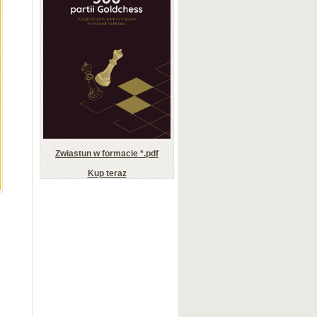
Zwiastun w formacie *.pdf
Kup teraz