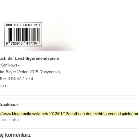
uch der Leichtfigurenendspiele
 Konikowski
im Beyer Verlag 2015 (2 wydanie)
978-3-940417-79-4
tron
Trackback
ack - notka
aj komentarz