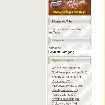
Blog na YouTube
"Szachy w moim życiu" na
YouTube
Kategorie
Kategorie
Najnowsze wpisy
GM to brzmi dumnie (58)
Goldchess prezentuje (343)
Szachy w Polsce (277)
Rubinstein (26)
Mistrzowie świata (226)
Szachy kobiece (51)
Polskie talenty (74)
Artysta i szachista (94)
Ciekawa partia (408)