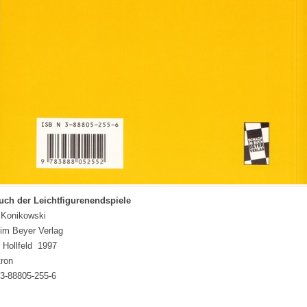
uch der Leichtfigurenendspiele
 Konikowski
im Beyer Verlag
 Hollfeld 1997
tron
3-88805-255-6