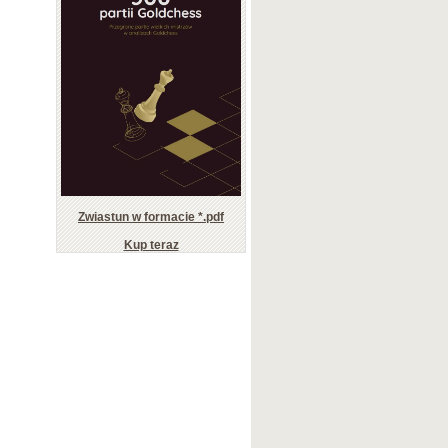
Zwiastun w formacie *.pdf
Kup teraz