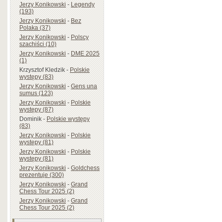
Jerzy Konikowski
-
Legendy
(193)
Jerzy Konikowski
-
Bez
Polaka (37)
Jerzy Konikowski
-
Polscy
szachiści (10)
Jerzy Konikowski
-
DME 2025
(1)
Krzysztof Kledzik
-
Polskie
występy (83)
Jerzy Konikowski
-
Gens una
sumus (123)
Jerzy Konikowski
-
Polskie
występy (87)
Dominik
-
Polskie występy
(83)
Jerzy Konikowski
-
Polskie
występy (81)
Jerzy Konikowski
-
Polskie
występy (81)
Jerzy Konikowski
-
Goldchess
prezentuje (300)
Jerzy Konikowski
-
Grand
Chess Tour 2025 (2)
Jerzy Konikowski
-
Grand
Chess Tour 2025 (2)