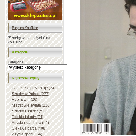
Blog na YouTube
"Szachy w moim życiu" na
YouTube
Kategorie
Kategorie
Najnowsze wpisy
Goldchess prezentuje (343)
Szachy w Polsce (277)
Rubinstein (26)
Mistrzowie świata (226)
Szachy kobiece (51)
Polskie talenty (74)
Artysta i szachista (94)
Ciekawa partia (408)
Z życia sportu (64)