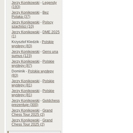
Jerzy Konikowski
-
Legendy
(193)
Jerzy Konikowski
-
Bez
Polaka (37)
Jerzy Konikowski
-
Polscy
szachiści (10)
Jerzy Konikowski
-
DME 2025
(1)
Krzysztof Kledzik
-
Polskie
występy (83)
Jerzy Konikowski
-
Gens una
sumus (123)
Jerzy Konikowski
-
Polskie
występy (87)
Dominik
-
Polskie występy
(83)
Jerzy Konikowski
-
Polskie
występy (81)
Jerzy Konikowski
-
Polskie
występy (81)
Jerzy Konikowski
-
Goldchess
prezentuje (300)
Jerzy Konikowski
-
Grand
Chess Tour 2025 (2)
Jerzy Konikowski
-
Grand
Chess Tour 2025 (2)