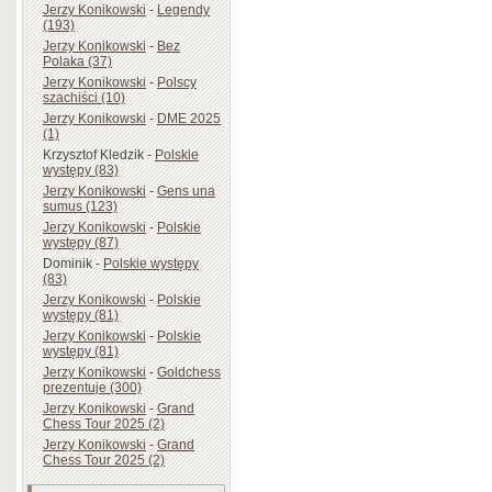
Jerzy Konikowski
-
Legendy
(193)
Jerzy Konikowski
-
Bez
Polaka (37)
Jerzy Konikowski
-
Polscy
szachiści (10)
Jerzy Konikowski
-
DME 2025
(1)
Krzysztof Kledzik
-
Polskie
występy (83)
Jerzy Konikowski
-
Gens una
sumus (123)
Jerzy Konikowski
-
Polskie
występy (87)
Dominik
-
Polskie występy
(83)
Jerzy Konikowski
-
Polskie
występy (81)
Jerzy Konikowski
-
Polskie
występy (81)
Jerzy Konikowski
-
Goldchess
prezentuje (300)
Jerzy Konikowski
-
Grand
Chess Tour 2025 (2)
Jerzy Konikowski
-
Grand
Chess Tour 2025 (2)