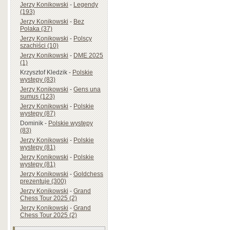
Jerzy Konikowski
-
Legendy
(193)
Jerzy Konikowski
-
Bez
Polaka (37)
Jerzy Konikowski
-
Polscy
szachiści (10)
Jerzy Konikowski
-
DME 2025
(1)
Krzysztof Kledzik
-
Polskie
występy (83)
Jerzy Konikowski
-
Gens una
sumus (123)
Jerzy Konikowski
-
Polskie
występy (87)
Dominik
-
Polskie występy
(83)
Jerzy Konikowski
-
Polskie
występy (81)
Jerzy Konikowski
-
Polskie
występy (81)
Jerzy Konikowski
-
Goldchess
prezentuje (300)
Jerzy Konikowski
-
Grand
Chess Tour 2025 (2)
Jerzy Konikowski
-
Grand
Chess Tour 2025 (2)