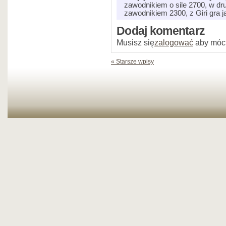
zawodnikiem o sile 2700, w dr
zawodnikiem 2300, z Giri gra 
Dodaj komentarz
Musisz się
zalogować
aby móc
« Starsze wpisy