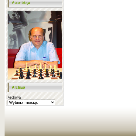
Autor bloga
Archiwa
Archiwa