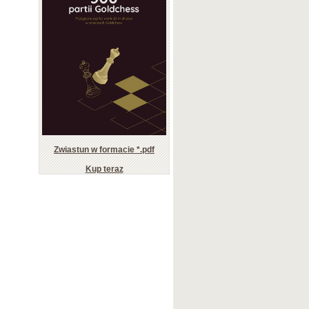
Zwiastun w formacie *.pdf
Kup teraz