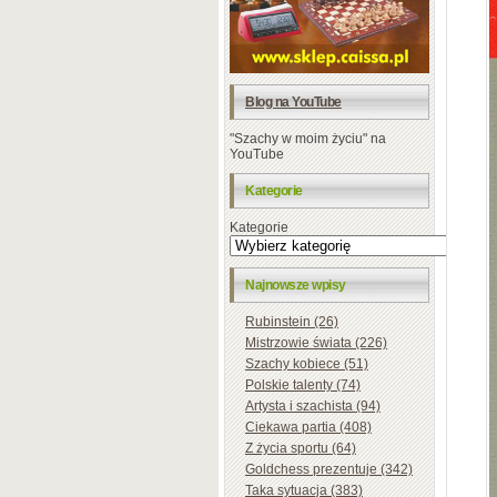
Blog na YouTube
"Szachy w moim życiu" na
YouTube
Kategorie
Kategorie
Najnowsze wpisy
Rubinstein (26)
Mistrzowie świata (226)
Szachy kobiece (51)
Polskie talenty (74)
Artysta i szachista (94)
Ciekawa partia (408)
Z życia sportu (64)
Goldchess prezentuje (342)
Taka sytuacja (383)