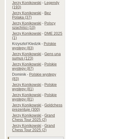
Jerzy Konikowski
-
Legendy
(193)
Jerzy Konikowski
-
Bez
Polaka (37)
Jerzy Konikowski
-
Polscy
szachiści (10)
Jerzy Konikowski
-
DME 2025
(1)
Krzysztof Kledzik
-
Polskie
występy (83)
Jerzy Konikowski
-
Gens una
sumus (123)
Jerzy Konikowski
-
Polskie
występy (87)
Dominik
-
Polskie występy
(83)
Jerzy Konikowski
-
Polskie
występy (81)
Jerzy Konikowski
-
Polskie
występy (81)
Jerzy Konikowski
-
Goldchess
prezentuje (300)
Jerzy Konikowski
-
Grand
Chess Tour 2025 (2)
Jerzy Konikowski
-
Grand
Chess Tour 2025 (2)