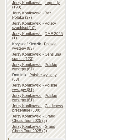
Jerzy Konikowski
-
Legendy
(193)
Jerzy Konikowski
-
Bez
Polaka (37)
Jerzy Konikowski
-
Polscy
szachiści (10)
Jerzy Konikowski
-
DME 2025
(1)
Krzysztof Kledzik
-
Polskie
występy (83)
Jerzy Konikowski
-
Gens una
sumus (123)
Jerzy Konikowski
-
Polskie
występy (87)
Dominik
-
Polskie występy
(83)
Jerzy Konikowski
-
Polskie
występy (81)
Jerzy Konikowski
-
Polskie
występy (81)
Jerzy Konikowski
-
Goldchess
prezentuje (300)
Jerzy Konikowski
-
Grand
Chess Tour 2025 (2)
Jerzy Konikowski
-
Grand
Chess Tour 2025 (2)