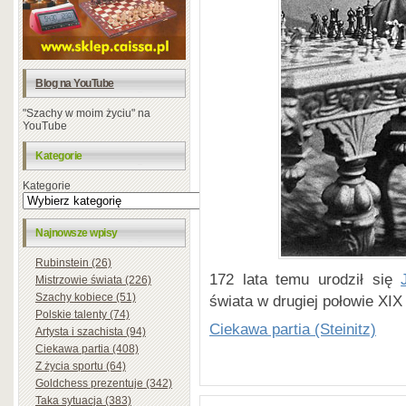
Blog na YouTube
"Szachy w moim życiu" na
YouTube
Kategorie
Kategorie
Najnowsze wpisy
Rubinstein (26)
172 lata temu urodził się
Mistrzowie świata (226)
Szachy kobiece (51)
świata w drugiej połowie XIX
Polskie talenty (74)
Ciekawa partia (Steinitz)
Artysta i szachista (94)
Ciekawa partia (408)
Z życia sportu (64)
Goldchess prezentuje (342)
Taka sytuacja (383)