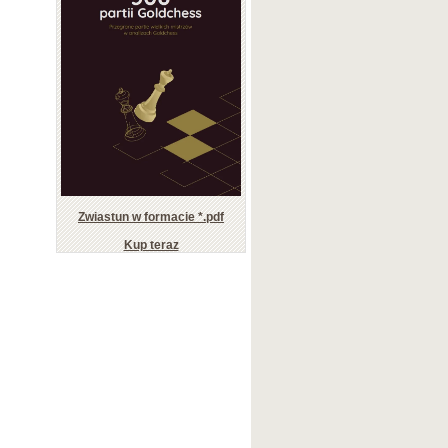
Zwiastun w formacie *.pdf
Kup teraz