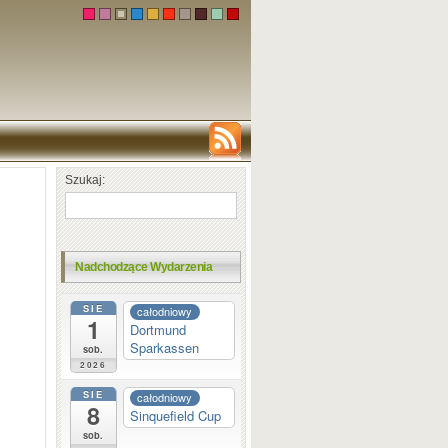
Szukaj:
Nadchodzące Wydarzenia
SIE
całodniowy
1
Dortmund
Sparkassen
sob.
2026
SIE
całodniowy
8
Sinquefield Cup
sob.