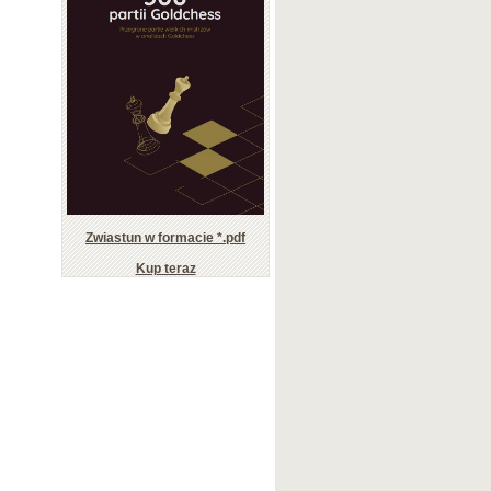
Zwiastun w formacie *.pdf
Kup teraz