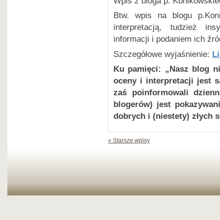
Wpis z bloga p. Konikowskie
Btw. wpis na blogu p.Koni
interpretacją, tudzież in
informacji i podaniem ich źró
Szczegółowe wyjaśnienie:
Li
Ku pamięci: „Nasz blog ni
oceny i interpretacji jest
zaś poinformowali dzienn
blogerów) jest pokazywani
dobrych i (niestety) złych s
« Starsze wpisy