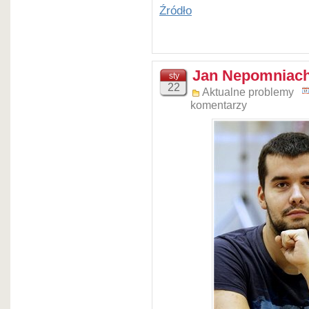
Źródło
Jan Nepomniach
sty
22
Aktualne problemy
komentarzy