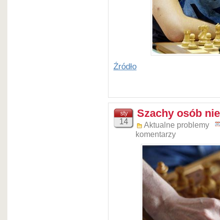
Źródło
Szachy osób ni
sty
14
Aktualne problemy
komentarzy