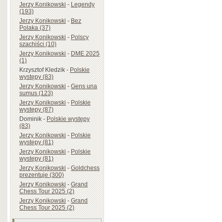
Jerzy Konikowski
-
Legendy
(193)
Jerzy Konikowski
-
Bez
Polaka (37)
Jerzy Konikowski
-
Polscy
szachiści (10)
Jerzy Konikowski
-
DME 2025
(1)
Krzysztof Kledzik
-
Polskie
występy (83)
Jerzy Konikowski
-
Gens una
sumus (123)
Jerzy Konikowski
-
Polskie
występy (87)
Dominik
-
Polskie występy
(83)
Jerzy Konikowski
-
Polskie
występy (81)
Jerzy Konikowski
-
Polskie
występy (81)
Jerzy Konikowski
-
Goldchess
prezentuje (300)
Jerzy Konikowski
-
Grand
Chess Tour 2025 (2)
Jerzy Konikowski
-
Grand
Chess Tour 2025 (2)