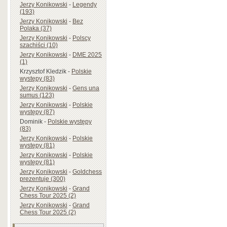
Jerzy Konikowski
-
Legendy
(193)
Jerzy Konikowski
-
Bez
Polaka (37)
Jerzy Konikowski
-
Polscy
szachiści (10)
Jerzy Konikowski
-
DME 2025
(1)
Krzysztof Kledzik
-
Polskie
występy (83)
Jerzy Konikowski
-
Gens una
sumus (123)
Jerzy Konikowski
-
Polskie
występy (87)
Dominik
-
Polskie występy
(83)
Jerzy Konikowski
-
Polskie
występy (81)
Jerzy Konikowski
-
Polskie
występy (81)
Jerzy Konikowski
-
Goldchess
prezentuje (300)
Jerzy Konikowski
-
Grand
Chess Tour 2025 (2)
Jerzy Konikowski
-
Grand
Chess Tour 2025 (2)