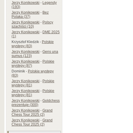
Jerzy Konikowski
-
Legendy
(193)
Jerzy Konikowski
-
Bez
Polaka (37)
Jerzy Konikowski
-
Polscy
szachiści (10)
Jerzy Konikowski
-
DME 2025
(1)
Krzysztof Kledzik
-
Polskie
występy (83)
Jerzy Konikowski
-
Gens una
sumus (123)
Jerzy Konikowski
-
Polskie
występy (87)
Dominik
-
Polskie występy
(83)
Jerzy Konikowski
-
Polskie
występy (81)
Jerzy Konikowski
-
Polskie
występy (81)
Jerzy Konikowski
-
Goldchess
prezentuje (300)
Jerzy Konikowski
-
Grand
Chess Tour 2025 (2)
Jerzy Konikowski
-
Grand
Chess Tour 2025 (2)