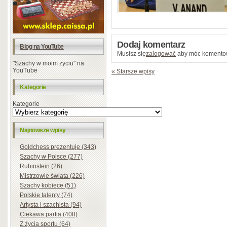
Dodaj komentarz
Blog na YouTube
Musisz się
zalogować
aby móc komento
"Szachy w moim życiu" na
YouTube
« Starsze wpisy
Kategorie
Kategorie
Najnowsze wpisy
Goldchess prezentuje (343)
Szachy w Polsce (277)
Rubinstein (26)
Mistrzowie świata (226)
Szachy kobiece (51)
Polskie talenty (74)
Artysta i szachista (94)
Ciekawa partia (408)
Z życia sportu (64)