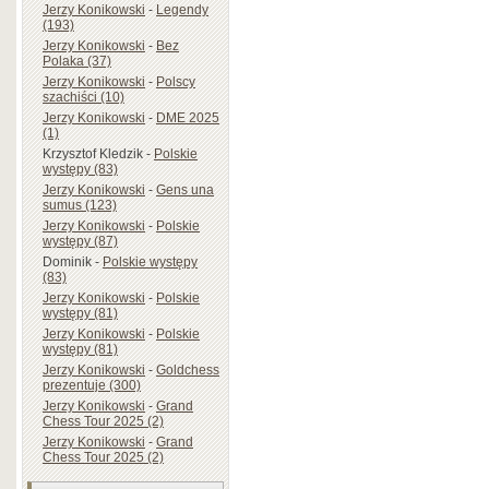
Jerzy Konikowski
-
Legendy
(193)
Jerzy Konikowski
-
Bez
Polaka (37)
Jerzy Konikowski
-
Polscy
szachiści (10)
Jerzy Konikowski
-
DME 2025
(1)
Krzysztof Kledzik
-
Polskie
występy (83)
Jerzy Konikowski
-
Gens una
sumus (123)
Jerzy Konikowski
-
Polskie
występy (87)
Dominik
-
Polskie występy
(83)
Jerzy Konikowski
-
Polskie
występy (81)
Jerzy Konikowski
-
Polskie
występy (81)
Jerzy Konikowski
-
Goldchess
prezentuje (300)
Jerzy Konikowski
-
Grand
Chess Tour 2025 (2)
Jerzy Konikowski
-
Grand
Chess Tour 2025 (2)