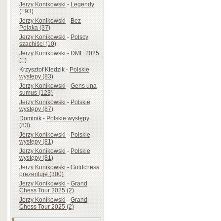
Jerzy Konikowski
-
Legendy
(193)
Jerzy Konikowski
-
Bez
Polaka (37)
Jerzy Konikowski
-
Polscy
szachiści (10)
Jerzy Konikowski
-
DME 2025
(1)
Krzysztof Kledzik
-
Polskie
występy (83)
Jerzy Konikowski
-
Gens una
sumus (123)
Jerzy Konikowski
-
Polskie
występy (87)
Dominik
-
Polskie występy
(83)
Jerzy Konikowski
-
Polskie
występy (81)
Jerzy Konikowski
-
Polskie
występy (81)
Jerzy Konikowski
-
Goldchess
prezentuje (300)
Jerzy Konikowski
-
Grand
Chess Tour 2025 (2)
Jerzy Konikowski
-
Grand
Chess Tour 2025 (2)