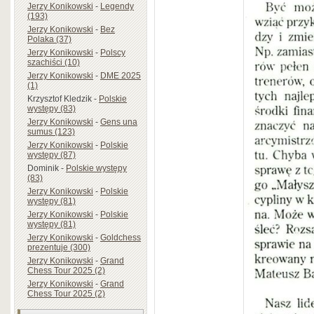
Jerzy Konikowski
-
Legendy
(193)
Jerzy Konikowski
-
Bez
Polaka (37)
Jerzy Konikowski
-
Polscy
szachiści (10)
Jerzy Konikowski
-
DME 2025
(1)
Krzysztof Kledzik
-
Polskie
występy (83)
Jerzy Konikowski
-
Gens una
sumus (123)
Jerzy Konikowski
-
Polskie
występy (87)
Dominik
-
Polskie występy
(83)
Jerzy Konikowski
-
Polskie
występy (81)
Jerzy Konikowski
-
Polskie
występy (81)
Jerzy Konikowski
-
Goldchess
prezentuje (300)
Jerzy Konikowski
-
Grand
Chess Tour 2025 (2)
Jerzy Konikowski
-
Grand
Chess Tour 2025 (2)