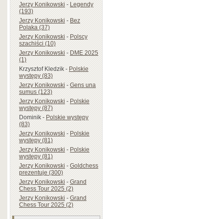
Jerzy Konikowski
-
Legendy
(193)
Jerzy Konikowski
-
Bez
Polaka (37)
Jerzy Konikowski
-
Polscy
szachiści (10)
Jerzy Konikowski
-
DME 2025
(1)
Krzysztof Kledzik
-
Polskie
występy (83)
Jerzy Konikowski
-
Gens una
sumus (123)
Jerzy Konikowski
-
Polskie
występy (87)
Dominik
-
Polskie występy
(83)
Jerzy Konikowski
-
Polskie
występy (81)
Jerzy Konikowski
-
Polskie
występy (81)
Jerzy Konikowski
-
Goldchess
prezentuje (300)
Jerzy Konikowski
-
Grand
Chess Tour 2025 (2)
Jerzy Konikowski
-
Grand
Chess Tour 2025 (2)