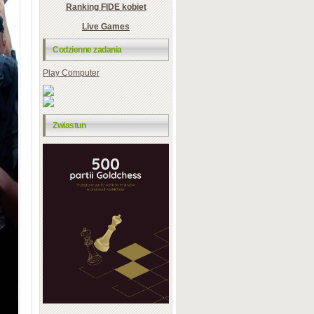
Ranking FIDE kobiet
Live Games
Codzienne zadania
Play Computer
Zwiastun