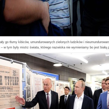
ały go tłumy kibiców, umundurowanych zielonych ludzików i nieumundurowa
 – w tym były mistrz świata, którego nazwiska nie wymieniamy bo jest białą 