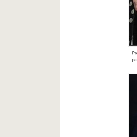
Pr
pa