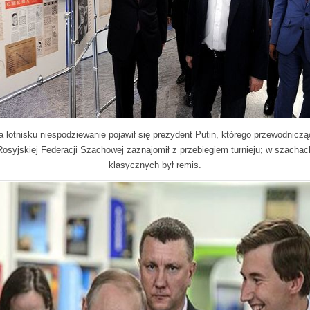
a lotnisku niespodziewanie pojawił się prezydent Putin, którego przewodniczą
Rosyjskiej Federacji Szachowej zaznajomił z przebiegiem turnieju; w szachac
klasycznych był remis.